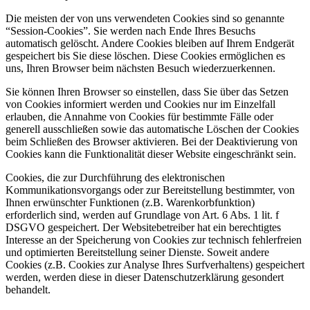
Die meisten der von uns verwendeten Cookies sind so genannte
“Session-Cookies”. Sie werden nach Ende Ihres Besuchs
automatisch gelöscht. Andere Cookies bleiben auf Ihrem Endgerät
gespeichert bis Sie diese löschen. Diese Cookies ermöglichen es
uns, Ihren Browser beim nächsten Besuch wiederzuerkennen.
Sie können Ihren Browser so einstellen, dass Sie über das Setzen
von Cookies informiert werden und Cookies nur im Einzelfall
erlauben, die Annahme von Cookies für bestimmte Fälle oder
generell ausschließen sowie das automatische Löschen der Cookies
beim Schließen des Browser aktivieren. Bei der Deaktivierung von
Cookies kann die Funktionalität dieser Website eingeschränkt sein.
Cookies, die zur Durchführung des elektronischen
Kommunikationsvorgangs oder zur Bereitstellung bestimmter, von
Ihnen erwünschter Funktionen (z.B. Warenkorbfunktion)
erforderlich sind, werden auf Grundlage von Art. 6 Abs. 1 lit. f
DSGVO gespeichert. Der Websitebetreiber hat ein berechtigtes
Interesse an der Speicherung von Cookies zur technisch fehlerfreien
und optimierten Bereitstellung seiner Dienste. Soweit andere
Cookies (z.B. Cookies zur Analyse Ihres Surfverhaltens) gespeichert
werden, werden diese in dieser Datenschutzerklärung gesondert
behandelt.